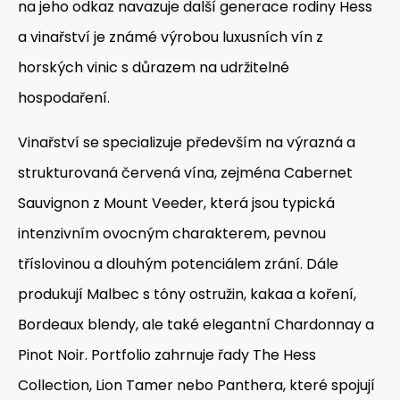
na jeho odkaz navazuje další generace rodiny Hess
a vinařství je známé výrobou luxusních vín z
horských vinic s důrazem na udržitelné
hospodaření.
Vinařství se specializuje především na výrazná a
strukturovaná červená vína, zejména Cabernet
Sauvignon z Mount Veeder, která jsou typická
intenzivním ovocným charakterem, pevnou
tříslovinou a dlouhým potenciálem zrání. Dále
produkují Malbec s tóny ostružin, kakaa a koření,
Bordeaux blendy, ale také elegantní Chardonnay a
Pinot Noir. Portfolio zahrnuje řady The Hess
Collection, Lion Tamer nebo Panthera, které spojují