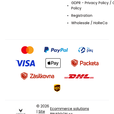
GDPR - Privacy Policy / 
Policy
Registration
Wholesale / HoReCa
© 2026
Ecommerce solutions
|
Site