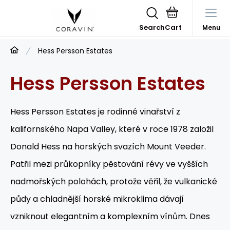
Search
Menu
Hess Persson Estates
Hess Persson Estates
Hess Persson Estates
je rodinné vinařství z
kalifornského Napa Valley, které v roce 1978 založil
Donald Hess na horských svazích Mount Veeder.
Patřil mezi průkopníky pěstování révy ve vyšších
nadmořských polohách, protože věřil, že vulkanické
půdy a chladnější horské mikroklima dávají
vzniknout elegantním a komplexním vínům. Dnes