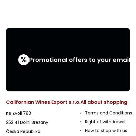
%
Promotional offers to your email
Californian Wines Export s.r.o.
All about shopping
Terms and Conditions
Ke Zvoli 783
Right of withdrawal
252 41 Dolni Brezany
How to shop with us
Česká Republika