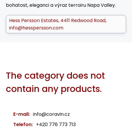
bohatost, eleganci a výraz terroiru Napa Valley.
Hess Persson Estates
4411 Redwood Road
info@hesspersson.com
The category does not
contain any products.
E-mail:
info@coravin.cz
Telefon:
+420 776 773 713